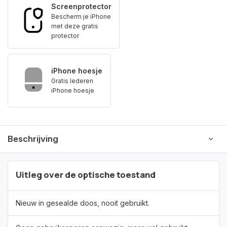
Screenprotector
Bescherm je iPhone
met deze gratis
protector
iPhone hoesje
Gratis lederen
iPhone hoesje
Beschrijving
Uitleg over de optische toestand
Nieuw in gesealde doos, nooit gebruikt.