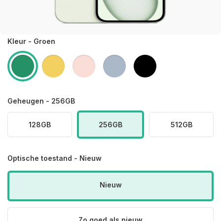
Kleur - Groen
Geheugen - 256GB
128GB
256GB
512GB
Optische toestand - Nieuw
Nieuw
Zo goed als nieuw