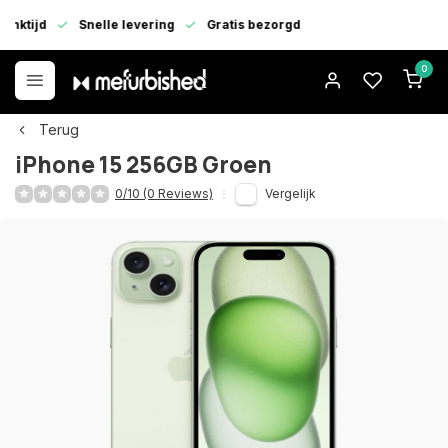
enktijd
Snelle levering
Gratis bezorgd
0
Terug
iPhone 15 256GB Groen
0/10 (0 Reviews)
Vergelijk