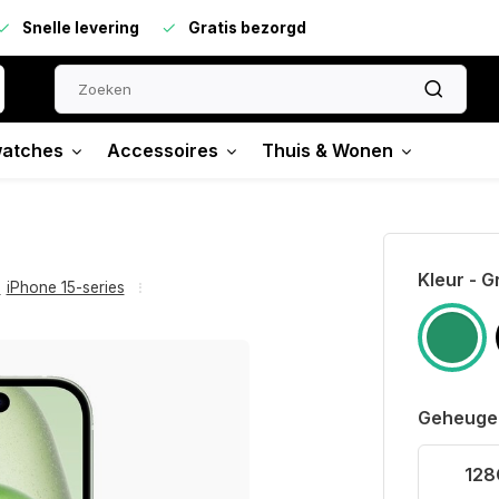
Snelle levering
Gratis bezorgd
atches
Accessoires
Thuis & Wonen
Kleur - 
,
iPhone 15-series
Geheuge
128