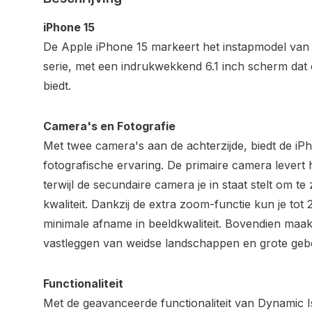
iPhone 15
De Apple iPhone 15 markeert het instapmodel van
serie, met een indrukwekkend 6.1 inch scherm dat
biedt.
Camera's en Fotografie
Met twee camera's aan de achterzijde, biedt de iP
fotografische ervaring. De primaire camera levert
terwijl de secundaire camera je in staat stelt om t
kwaliteit. Dankzij de extra zoom-functie kun je to
minimale afname in beeldkwaliteit. Bovendien maak
vastleggen van weidse landschappen en grote ge
Functionaliteit
Met de geavanceerde functionaliteit van Dynamic 