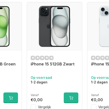
GB Groen
iPhone 15 512GB Zwart
iPhone 1
Op voorraad
Op voorra
1-2 dagen
1-2 dagen
Vanaf
Vanaf
€0,00
€0,00
Vergelijk
Vergeli