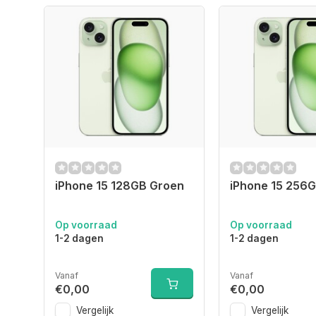
iPhone 15 128GB Groen
iPhone 15 256
Op voorraad
Op voorraad
1-2 dagen
1-2 dagen
Vanaf
Vanaf
€0,00
€0,00
Vergelijk
Vergelijk