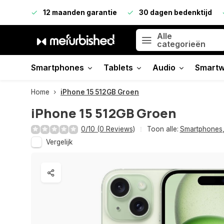
12 maanden garantie
30 dagen bedenktijd
Alle
categorieën
Smartphones
Tablets
Audio
Smartw
Home
iPhone 15 512GB Groen
iPhone 15 512GB Groen
0/10 (0 Reviews)
Toon alle:
Smartphones
Vergelijk