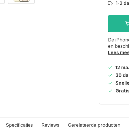
1-2 d
De iPhone
en beschi
Lees me
12 ma
30 da
Snell
Grati
Specificaties
Reviews
Gerelateerde producten