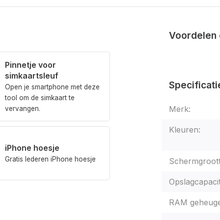
Voordelen 
Pinnetje voor
simkaartsleuf
Specificati
Open je smartphone met deze
tool om de simkaart te
Merk:
vervangen.
Kleuren:
iPhone hoesje
Gratis lederen iPhone hoesje
Schermgroott
Opslagcapacit
RAM geheuge