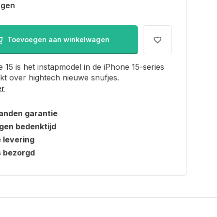
agen
Toevoegen aan winkelwagen
 15 is het instapmodel in de iPhone 15-series
kt over hightech nieuwe snufjes.
er
anden garantie
gen bedenktijd
e levering
s bezorgd