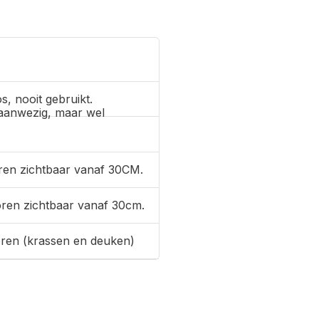
s, nooit gebruikt.
aanwezig, maar wel
ren zichtbaar vanaf 30CM.
oren zichtbaar vanaf 30cm.
oren (krassen en deuken)