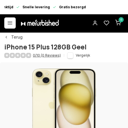
enktijd
Snelle levering
Gratis bezorgd
0
Terug
iPhone 15 Plus 128GB Geel
0/10 (0 Reviews)
Vergelijk