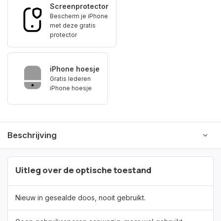
Screenprotector
Bescherm je iPhone
met deze gratis
protector
iPhone hoesje
Gratis lederen
iPhone hoesje
Beschrijving
Uitleg over de optische toestand
Nieuw in gesealde doos, nooit gebruikt.