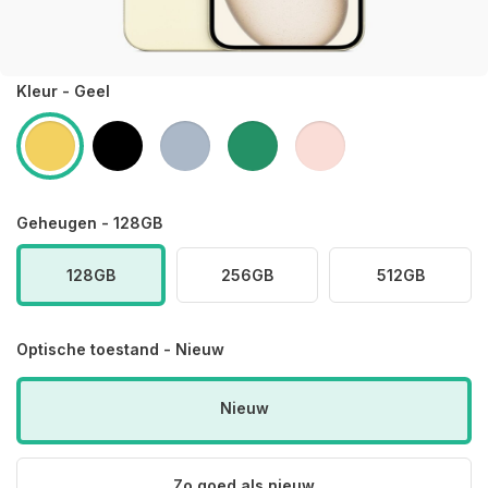
Kleur - Geel
Geheugen - 128GB
128GB
256GB
512GB
Optische toestand - Nieuw
Nieuw
Zo goed als nieuw