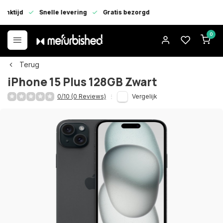
enktijd
Snelle levering
Gratis bezorgd
0
Terug
iPhone 15 Plus 128GB Zwart
0/10 (0 Reviews)
Vergelijk