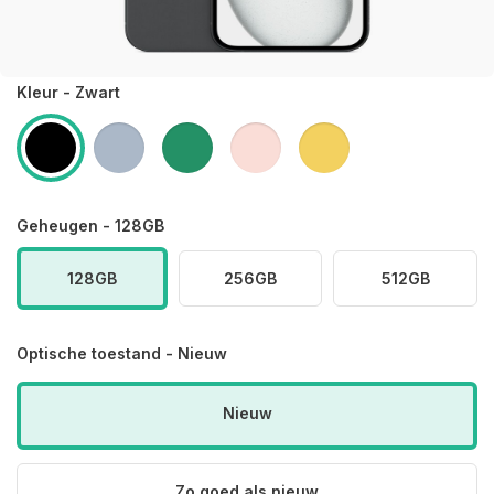
Kleur - Zwart
Geheugen - 128GB
128GB
256GB
512GB
Optische toestand - Nieuw
Nieuw
Zo goed als nieuw