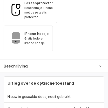
Screenprotector
Bescherm je iPhone
met deze gratis
protector
iPhone hoesje
Gratis lederen
iPhone hoesje
Beschrijving
Uitleg over de optische toestand
Nieuw in gesealde doos, nooit gebruikt.